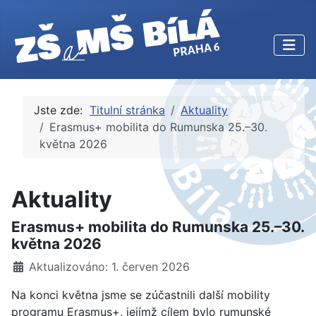
Jste zde:
Titulní stránka
Aktuality
Erasmus+ mobilita do Rumunska 25.–30.
května 2026
Aktuality
Erasmus+ mobilita do Rumunska 25.–30.
května 2026
Základní údaje
Aktualizováno: 1. červen 2026
Na konci května jsme se zúčastnili další mobility
programu Erasmus+, jejímž cílem bylo rumunské