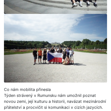
Co nám mobilita přinesla
Týden strávený v Rumunsku nám umožnil poznat
novou zemi, její kulturu a historii, navázat mezinárodní
přátelství a procvičit si komunikaci v cizích jazycích.