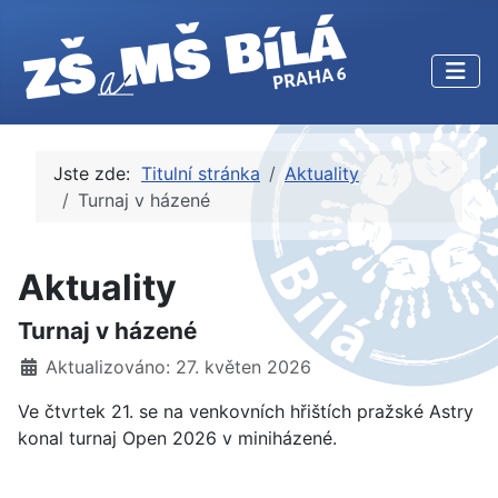
Jste zde:
Titulní stránka
Aktuality
Turnaj v házené
Aktuality
Turnaj v házené
Základní údaje
Aktualizováno: 27. květen 2026
Ve čtvrtek 21. se na venkovních hřištích pražské Astry
konal turnaj Open 2026 v miniházené.