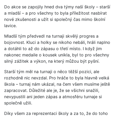
Do akce se zapojily hned dva týmy naší školy – starší
a mladší – a pro všechny to byla příležitost nasbírat
nové zkušenosti a užít si společný čas mimo školní
lavice.
Mladší tým předvedl na turnaji skvělý progres a
bojovnost. Kluci a holky se nikoho nebáli, hráli naplno
a dotáhli to až do zápasu o třetí místo. I když jim
nakonec medaile o kousek unikla, byl to pro všechny
silný zážitek a výkon, na který můžou být pyšní.
Starší tým měl na turnaji o něco těžší pozici, ale
rozhodně nic nevzdal. Pro hráče to byla hlavně velká
škola – turnaj nám ukázal, na čem všem musíme ještě
zapracovat. Důležité ale je, že se všichni snažili,
nevypustili ani jeden zápas a atmosféru turnaje si
společně užili.
Díky všem za reprezentaci školy a za to, že do toho